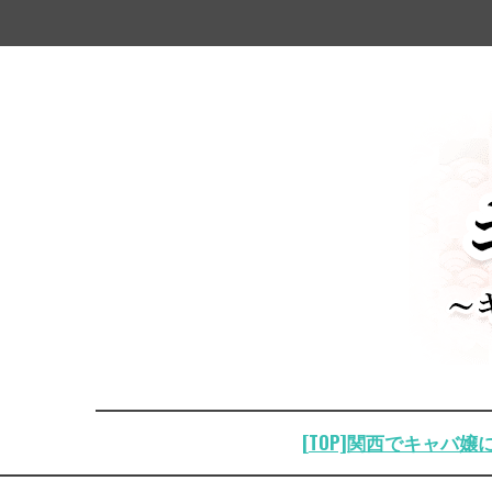
[TOP]関西でキャバ