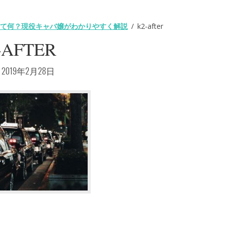
て何？現役キャバ嬢がわかりやすく解説
k2-after
-AFTER
前:
2019年2月28日