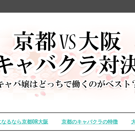
嬢になるなら京都OR大阪
京都のキャバクラの特徴