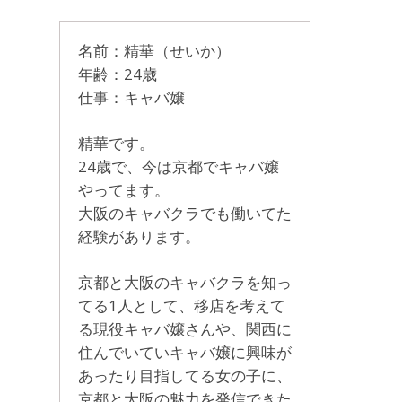
名前：精華（せいか）
年齢：24歳
仕事：キャバ嬢
精華です。
24歳で、今は京都でキャバ嬢
やってます。
大阪のキャバクラでも働いてた
経験があります。
京都と大阪のキャバクラを知っ
てる1人として、移店を考えて
る現役キャバ嬢さんや、関西に
住んでいていキャバ嬢に興味が
あったり目指してる女の子に、
京都と大阪の魅力を発信できた