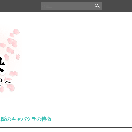
検
索:
大阪のキャバクラの特徴