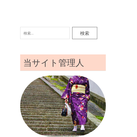
検
索:
当サイト管理人