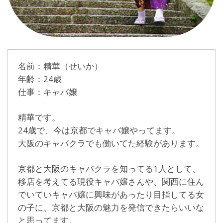
名前：精華（せいか）
年齢：24歳
仕事：キャバ嬢
精華です。
24歳で、今は京都でキャバ嬢やってます。
大阪のキャバクラでも働いてた経験があります。
京都と大阪のキャバクラを知ってる1人として、
移店を考えてる現役キャバ嬢さんや、関西に住ん
でいていキャバ嬢に興味があったり目指してる女
の子に、京都と大阪の魅力を発信できたらいいな
と思ってます。