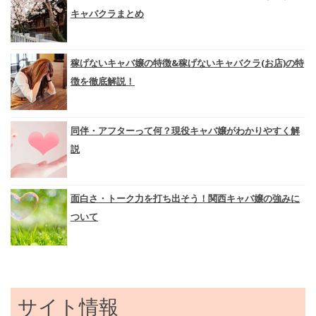
キャバクラまとめ
稼げないキャバ嬢の特徴&稼げないキャバクラ(お店)の特
徴を徹底解説！
同伴・アフターって何？現役キャバ嬢がわかりやすく解
説
面白さ・トーク力を打ち出そう！関西キャバ嬢の強みに
ついて
サイト情報