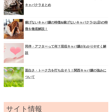
キャバクラまとめ
稼げないキャバ嬢の特徴&稼げないキャバクラ(お店)の特
徴を徹底解説！
同伴・アフターって何？現役キャバ嬢がわかりやすく解
説
面白さ・トーク力を打ち出そう！関西キャバ嬢の強みに
ついて
サイト情報