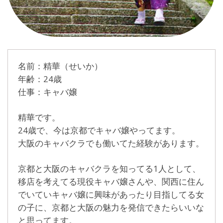
名前：精華（せいか）
年齢：24歳
仕事：キャバ嬢
精華です。
24歳で、今は京都でキャバ嬢やってます。
大阪のキャバクラでも働いてた経験があります。
京都と大阪のキャバクラを知ってる1人として、
移店を考えてる現役キャバ嬢さんや、関西に住ん
でいていキャバ嬢に興味があったり目指してる女
の子に、京都と大阪の魅力を発信できたらいいな
と思ってます。